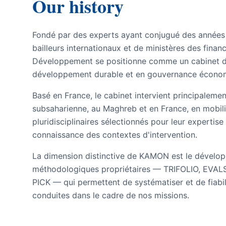
Our history
Fondé par des experts ayant conjugué des années
bailleurs internationaux et de ministères des fin
Développement se positionne comme un cabinet de
développement durable et en gouvernance économi
Basé en France, le cabinet intervient principalemen
subsaharienne, au Maghreb et en France, en mobili
pluridisciplinaires sélectionnés pour leur expertise 
connaissance des contextes d'intervention.
La dimension distinctive de KAMON est le dévelop
méthodologiques propriétaires — TRIFOLIO, EVAL
PICK — qui permettent de systématiser et de fiabil
conduites dans le cadre de nos missions.