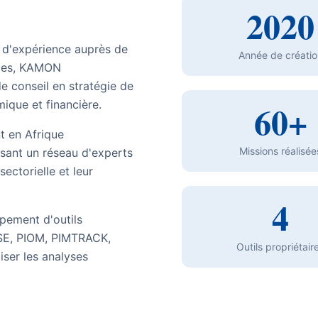
2020
 d'expérience auprès de
Année de créatio
ances, KAMON
 conseil en stratégie de
60+
que et financière.
t en Afrique
Missions réalisée
sant un réseau d'experts
sectorielle et leur
4
pement d'outils
SE, PIOM, PIMTRACK,
Outils propriétair
iser les analyses