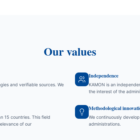
Our values
Independence
gies and verifiable sources. We
KAMON is an independent
the interest of the admini
Methodological innovat
15 countries. This field
We continuously develop 
relevance of our
administrations.