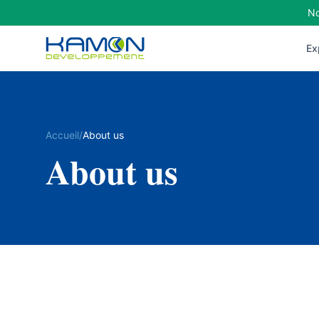
No
Ex
Accueil
/
About us
About us