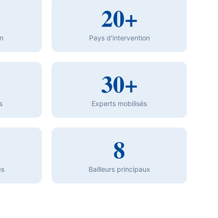
20+
n
Pays d'intervention
30+
s
Experts mobilisés
8
es
Bailleurs principaux