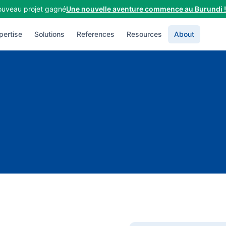
uveau projet gagné
Une nouvelle aventure commence au Burundi !
pertise
Solutions
References
Resources
About