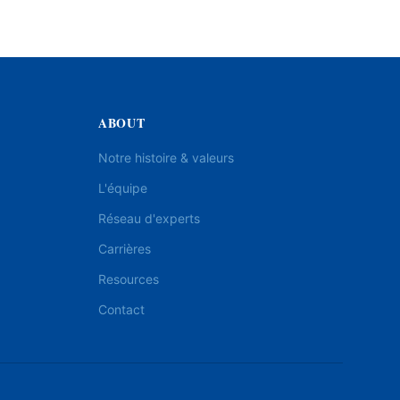
ABOUT
Notre histoire & valeurs
L'équipe
Réseau d'experts
Carrières
Resources
Contact