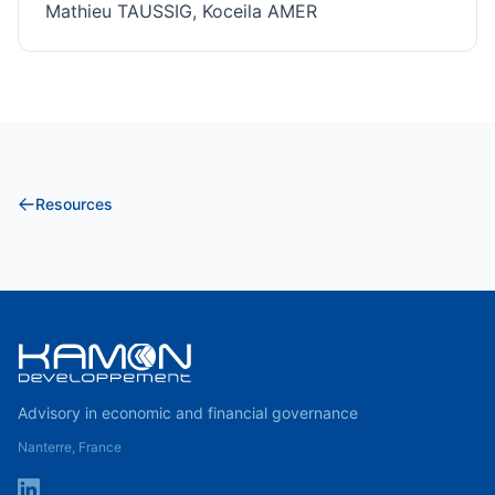
Mathieu TAUSSIG, Koceila AMER
Resources
Advisory in economic and financial governance
Nanterre, France