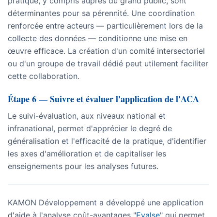
pratique, y compris auprès du grand public, sont
déterminantes pour sa pérennité. Une coordination
renforcée entre acteurs — particulièrement lors de la
collecte des données — conditionne une mise en
œuvre efficace. La création d'un comité intersectoriel
ou d'un groupe de travail dédié peut utilement faciliter
cette collaboration.
Étape 6 — Suivre et évaluer l'application de l'ACA
Le suivi-évaluation, aux niveaux national et
infranational, permet d'apprécier le degré de
généralisation et l'efficacité de la pratique, d'identifier
les axes d'amélioration et de capitaliser les
enseignements pour les analyses futures.
KAMON Développement a développé une application
d'aide à l'analyse coût-avantages "
Evalse
" qui permet