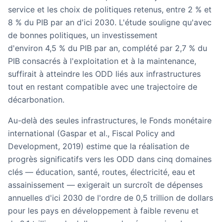
service et les choix de politiques retenus, entre
2 % et
8 % du PIB par an d'ici 2030
. L'étude souligne qu'avec
de bonnes politiques, un investissement
d'environ
4,5 % du PIB par an
, complété par 2,7 % du
PIB consacrés à l'exploitation et à la maintenance,
suffirait à atteindre les ODD liés aux infrastructures
tout en restant compatible avec une trajectoire de
décarbonation.
Au-delà des seules infrastructures, le Fonds monétaire
international (Gaspar
et al.
,
Fiscal Policy and
Development
, 2019) estime que la réalisation de
progrès significatifs vers les ODD dans cinq domaines
clés — éducation, santé, routes, électricité, eau et
assainissement — exigerait un surcroît de dépenses
annuelles d'ici 2030 de l'ordre de
0,5 trillion de dollars
pour les pays en développement à faible revenu
et