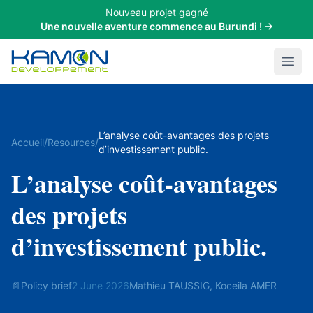
Nouveau projet gagné
Une nouvelle aventure commence au Burundi !
→
Men
L’analyse coût-avantages des projets
Accueil
/
Resources
/
d’investissement public.
L’analyse coût-avantages
des projets
d’investissement public.
📄
Policy brief
2 June 2026
Mathieu TAUSSIG, Koceila AMER