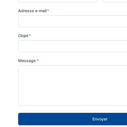
Adresse e-mail
*
Objet
*
Message
*
Envoyer