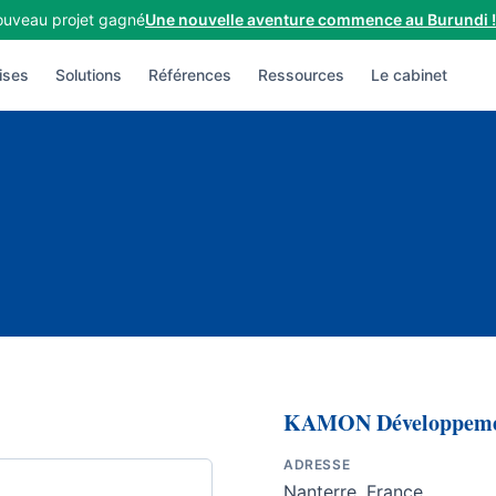
uveau projet gagné
Une nouvelle aventure commence au Burundi !
ises
Solutions
Références
Ressources
Le cabinet
KAMON Développem
ADRESSE
Nanterre, France