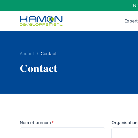
No
Expert
Accueil
/
Contact
Contact
Nom et prénom
*
Organisation