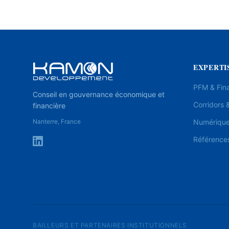
EXPERTI
PFM & Fin
Conseil en gouvernance économique et
Corridors &
financière
Nanterre, France
Numérique 
Référence
BAILLEURS ET PARTENAIRES INSTITUTIONNELS