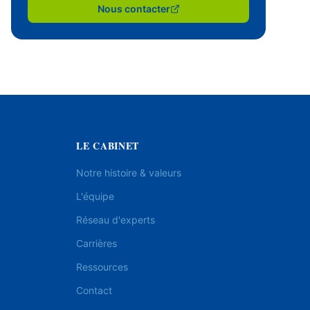
Nous contacter
LE CABINET
Notre histoire & valeurs
L'équipe
Réseau d'experts
Carrières
Ressources
Contact