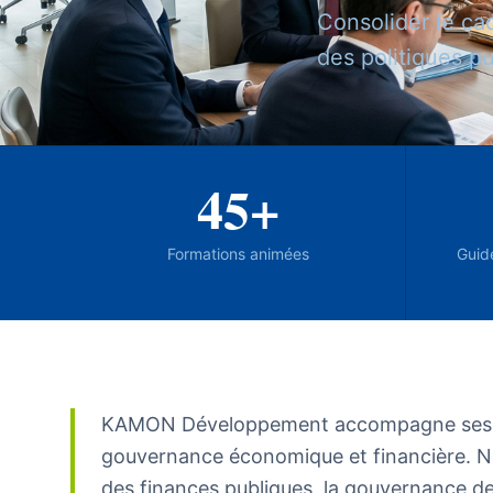
Consolider le cad
des politiques p
45+
Formations animées
Guid
KAMON Développement accompagne ses par
gouvernance économique et financière. Nos
des finances publiques, la gouvernance de 