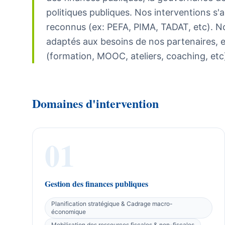
politiques publiques. Nos interventions s'a
reconnus (ex: PEFA, PIMA, TADAT, etc). N
adaptés aux besoins de nos partenaires, e
(formation, MOOC, ateliers, coaching, etc
Domaines d'intervention
01
Gestion des finances publiques
Planification stratégique & Cadrage macro-
économique
Mobilisation des ressources fiscales & non-fiscales