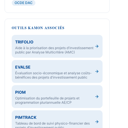
OCDE DAC
OUTILS KAMON ASSOCIÉS
TRIFOLIO
Aide à la priorisation des projets d'investissement
public par Analyse Multicritère (AMC)
EVALSE
Évaluation socio-économique et analyse coûts-
bénéfices des projets d'investissement public
PIOM
Optimisation du portefeuille de projets et
programmation pluriannuelle AE/CP
PIMTRACK
Tableau de bord de suivi physico-financier des
projets d'investissement public