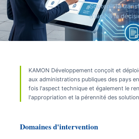
Soutenir la tran
d'aide à la décis
KAMON Développement conçoit et déploie 
aux administrations publiques des pays e
fois l'aspect technique et également le r
l'appropriation et la pérennité des solution
Domaines d'intervention