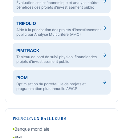
Évaluation socio-économique et analyse coûts-
bénéfices des projets d'investissement public
TRIFOLIO
Aide à la priorisation des projets d'investissement
public par Analyse Multicritère (AMC)
PIMTRACK
Tableau de bord de suivi physico-financier des
projets d'investissement public
PIOM
Optimisation du portefeuille de projets et
programmation pluriannuelle AE/CP
PRINCIPAUX BAILLEURS
Banque mondiale
FMI