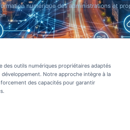
sformation numérique des administrations et pro
ion
des outils numériques propriétaires adaptés
n développement. Notre approche intègre à la
enforcement des capacités pour garantir
s.