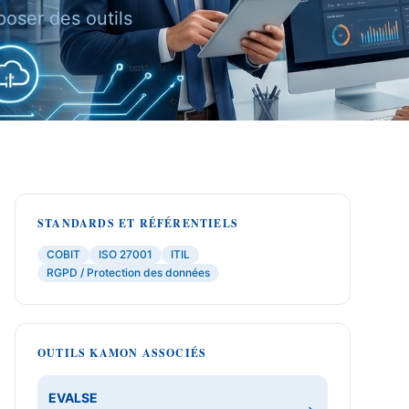
poser des outils
STANDARDS ET RÉFÉRENTIELS
COBIT
ISO 27001
ITIL
RGPD / Protection des données
OUTILS KAMON ASSOCIÉS
EVALSE