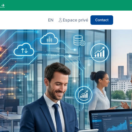
→
EN
Espace privé
Contact