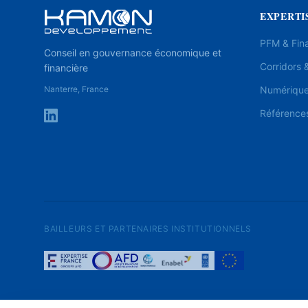
EXPERTI
PFM & Fin
Conseil en gouvernance économique et
Corridors &
financière
Nanterre, France
Numérique 
Référence
BAILLEURS ET PARTENAIRES INSTITUTIONNELS