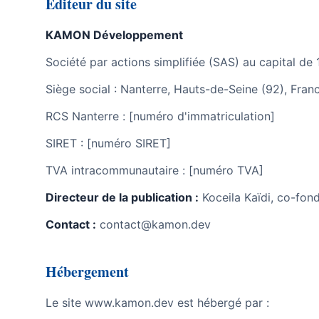
Éditeur du site
KAMON Développement
Société par actions simplifiée (SAS) au capital de
Siège social : Nanterre, Hauts-de-Seine (92), Fran
RCS Nanterre : [numéro d'immatriculation]
SIRET : [numéro SIRET]
TVA intracommunautaire : [numéro TVA]
Directeur de la publication :
Koceila Kaïdi, co-fon
Contact :
contact@kamon.dev
Hébergement
Le site www.kamon.dev est hébergé par :