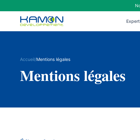
No
Expert
Accueil
/
Mentions légales
Mentions légales