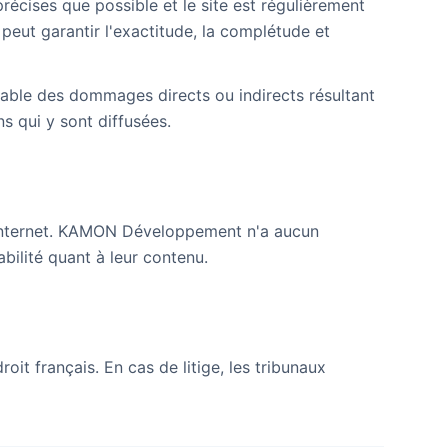
récises que possible et le site est régulièrement
ut garantir l'exactitude, la complétude et
le des dommages directs ou indirects résultant
ns qui y sont diffusées.
es internet. KAMON Développement n'a aucun
bilité quant à leur contenu.
it français. En cas de litige, les tribunaux