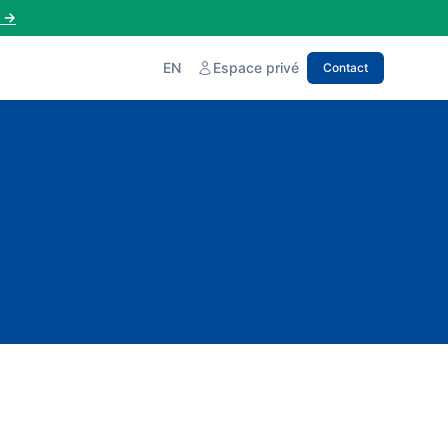
→
EN
Espace privé
Contact