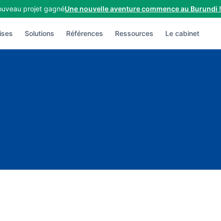
uveau projet gagné
Une nouvelle aventure commence au Burundi !
ises
Solutions
Références
Ressources
Le cabinet